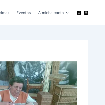
rima)
Eventos
A minha conta