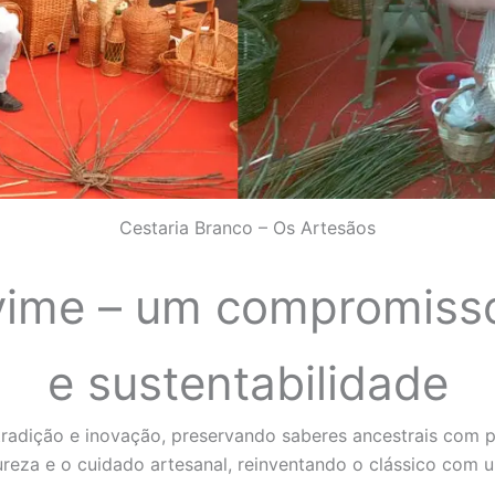
Cestaria Branco – Os Artesãos
vime – um compromisso
e sustentabilidade
adição e inovação, preservando saberes ancestrais com pr
eza e o cuidado artesanal, reinventando o clássico com