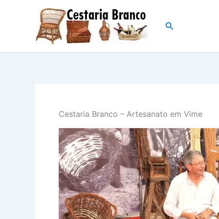
Skip
to
Search
content
Cestaria Branco – Artesanato em Vime