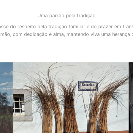
Uma paixão pela tradição
sce do respeito pela tradição familiar e do prazer em tran
a à mão, com dedicação e alma, mantendo viva uma herança 