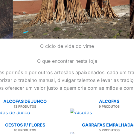
O ciclo de vida do vime
O que encontrar nesta loja
tas por nós e por outros artesãos apaixonados, cada um tr
orizar o trabalho manual, divulgar talentos e levar as tradi
s oferecer um valor justo a quem cria com as mãos e com
ALCOFAS DE JUNCO
ALCOFAS
13 PRODUTOS
9 PRODUTOS
CESTOS P/ FLORES
GARRAFAS EMPALHADA
16 PRODUTOS
5 PRODUTOS