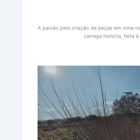
A paixão pela criação de peças em vime na
carrega história, feit