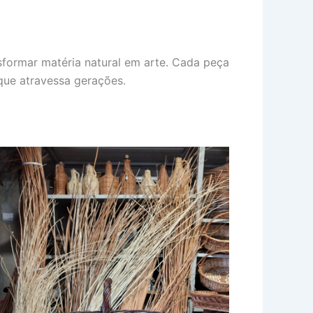
sformar matéria natural em arte. Cada peça
que atravessa gerações.