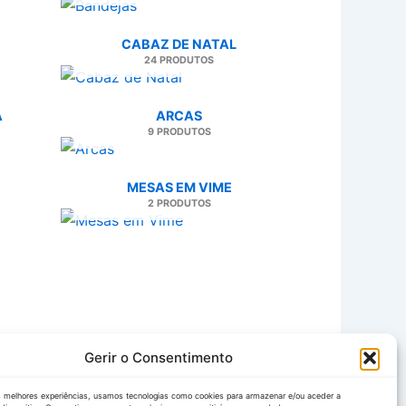
CABAZ DE NATAL
24 PRODUTOS
A
ARCAS
9 PRODUTOS
MESAS EM VIME
2 PRODUTOS
Gerir o Consentimento
s melhores experiências, usamos tecnologias como cookies para armazenar e/ou aceder a