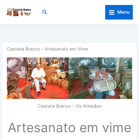
Skip
to
Search
Menu
content
Cestaria Branco – Artesanato em Vime
Cestaria Branco – Os Artesãos
Artesanato em vime