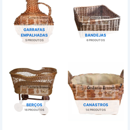
GARRAFAS
EMPALHADAS
BANDEJAS
5 PRODUTOS
6 PRODUTOS
BERÇOS
CANASTROS
16 PRODUTOS
14 PRODUTOS