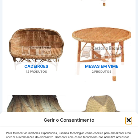
CADEIRÕES
MESAS EM VIME
12 PRODUTOS
2 PRODUTOS
Gerir o Consentimento
VIME (MATÉRIA PRIMA)
CHAPÉUS
2 PRODUTOS
4 PRODUTOS
Para fornecer as melhores experiências, usamos tecnologias como cookies para armazenar e/ou
aceder a informações do dispositivo. Consentir com essas tecnologias nos permitirá processar