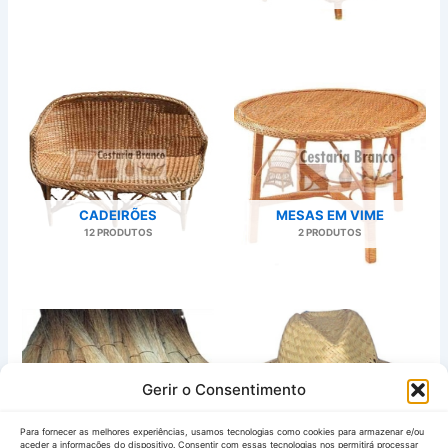
CADEIRÕES
MESAS EM VIME
12 PRODUTOS
2 PRODUTOS
Gerir o Consentimento
VIME (MATÉRIA PRIMA)
CHAPÉUS
2 PRODUTOS
4 PRODUTOS
Para fornecer as melhores experiências, usamos tecnologias como cookies para armazenar e/ou
aceder a informações do dispositivo. Consentir com essas tecnologias nos permitirá processar