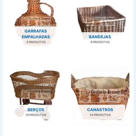
GARRAFAS
EMPALHADAS
BANDEJAS
5 PRODUTOS
6 PRODUTOS
BERÇOS
CANASTROS
16 PRODUTOS
14 PRODUTOS