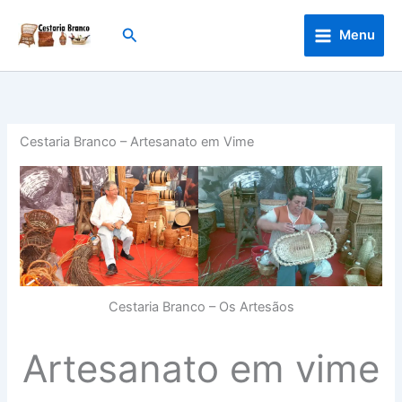
Skip
to
Search
Menu
content
Cestaria Branco – Artesanato em Vime
Cestaria Branco – Os Artesãos
Artesanato em vime