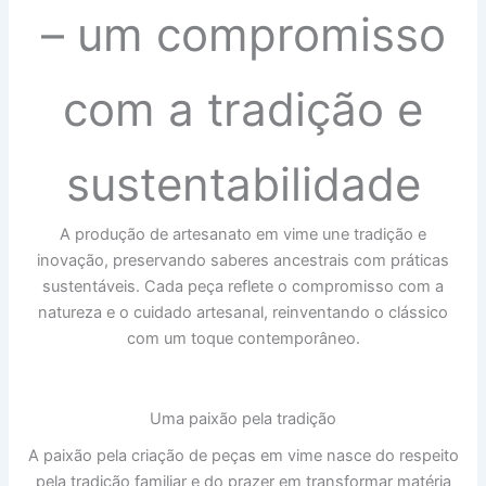
– um compromisso
com a tradição e
sustentabilidade
A produção de artesanato em vime une tradição e
inovação, preservando saberes ancestrais com práticas
sustentáveis. Cada peça reflete o compromisso com a
natureza e o cuidado artesanal, reinventando o clássico
com um toque contemporâneo.
Uma paixão pela tradição
A paixão pela criação de peças em vime nasce do respeito
pela tradição familiar e do prazer em transformar matéria